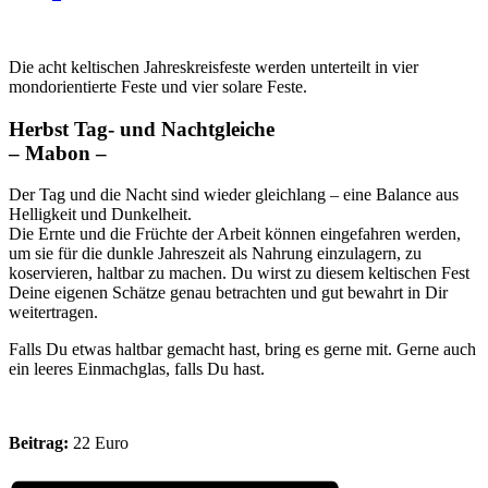
Die acht keltischen Jahreskreisfeste werden unterteilt in vier
mondorientierte Feste und vier solare Feste.
Herbst Tag- und Nachtgleiche
– Mabon –
Der Tag und die Nacht sind wieder gleichlang – eine Balance aus
Helligkeit und Dunkelheit.
Die Ernte und die Früchte der Arbeit können eingefahren werden,
um sie für die dunkle Jahreszeit als Nahrung einzulagern, zu
koservieren, haltbar zu machen. Du wirst zu diesem keltischen Fest
Deine eigenen Schätze genau betrachten und gut bewahrt in Dir
weitertragen.
Falls Du etwas haltbar gemacht hast, bring es gerne mit. Gerne auch
ein leeres Einmachglas, falls Du hast.
Beitrag:
22 Euro